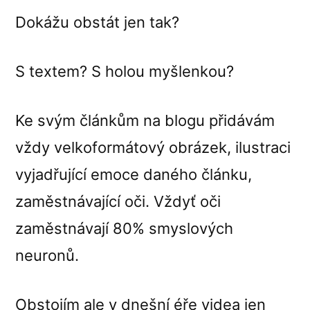
Dokážu obstát jen tak?
S textem? S holou myšlenkou?
Ke svým článkům na blogu přidávám
vždy velkoformátový obrázek, ilustraci
vyjadřující emoce daného článku,
zaměstnávající oči. Vždyť oči
zaměstnávají 80% smyslových
neuronů.
Obstojím ale v dnešní éře videa jen