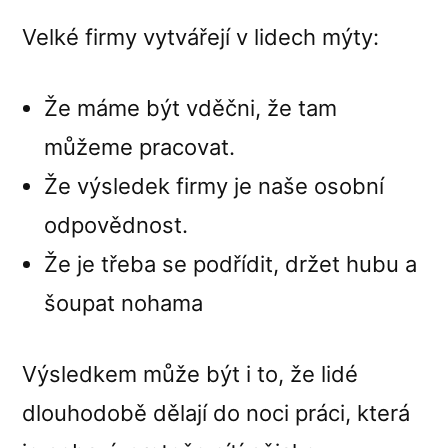
minuty?
Velké firmy vytvářejí v lidech mýty:
Že máme být vděčni, že tam
můžeme pracovat.
Že výsledek firmy je naše osobní
odpovědnost.
Že je třeba se podřídit, držet hubu a
šoupat nohama
Výsledkem může být i to, že lidé
dlouhodobě dělají do noci práci, která