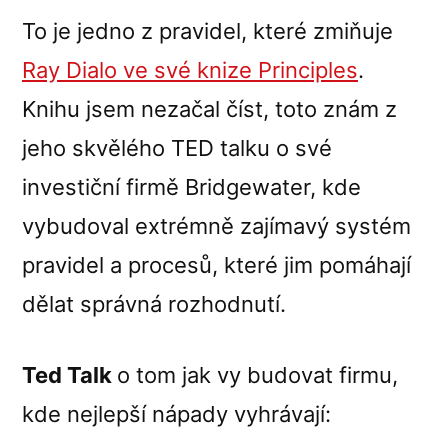
To je jedno z pravidel, které zmiňuje
Ray Dialo ve své knize Principles
.
Knihu jsem nezačal číst, toto znám z
jeho skvělého TED talku o své
investiční firmě Bridgewater, kde
vybudoval extrémně zajímavý systém
pravidel a procesů, které jim pomáhají
dělat správná rozhodnutí.
Ted Talk
o tom jak vy budovat firmu,
kde nejlepší nápady vyhrávají: