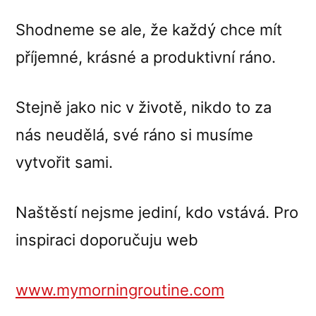
Shodneme se ale, že každý chce mít
příjemné, krásné a produktivní ráno.
Stejně jako nic v životě, nikdo to za
nás neudělá, své ráno si musíme
vytvořit sami.
Naštěstí nejsme jediní, kdo vstává. Pro
inspiraci doporučuju web
www.mymorningroutine.com