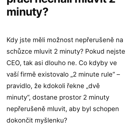
minuty?
Kdy jste měli možnost nepřerušeně na
schůzce mluvit 2 minuty? Pokud nejste
CEO, tak asi dlouho ne. Co kdyby ve
vaší firmě existovalo „2 minute rule“ –
pravidlo, že kdokoli řekne „dvě
minuty“, dostane prostor 2 minuty
nepřerušeně mluvit, aby byl schopen
dokončit myšlenku?