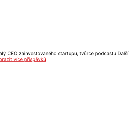
Bývalý CEO zainvestovaného startupu, tvůrce podcastu Další
brazit více příspěvků