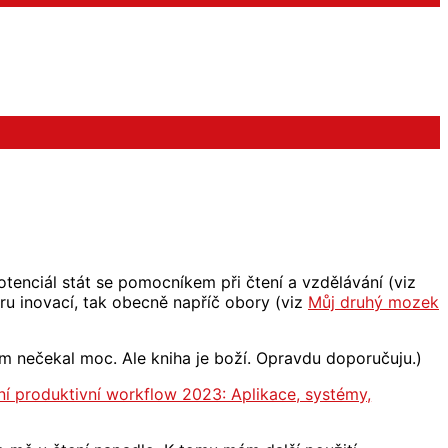
nciál stát se pomocníkem při čtení a vzdělávání (viz
oru inovací, tak obecně napříč obory (viz
Můj druhý mozek
em nečekal moc. Ale kniha je boží. Opravdu doporučuju.)
í produktivní workflow 2023: Aplikace, systémy,