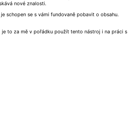
skává nové znalosti.
di, je schopen se s vámi fundovaně pobavit o obsahu.
je to za mě v pořádku použít tento nástroj i na práci s