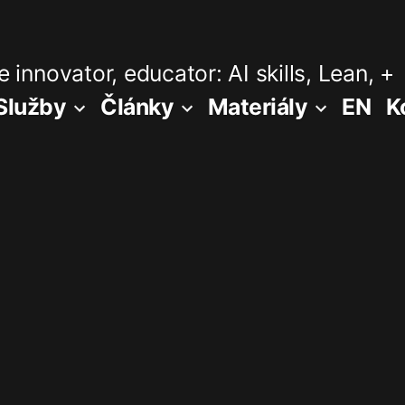
 innovator, educator: AI skills, Lean, +
Služby
Články
Materiály
EN
K