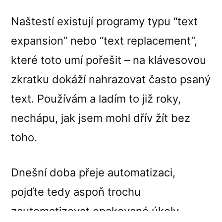
Naštestí existují programy typu “text
expansion” nebo “text replacement”,
které toto umí pořešit – na klávesovou
zkratku dokáží nahrazovat často psaný
text. Používám a ladím to již roky,
nechápu, jak jsem mohl dřív žít bez
toho.
Dnešní doba přeje automatizaci,
pojďte tedy aspoň trochu
zautomatizovat opakované úkoly.