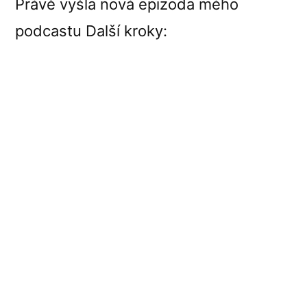
Právě vyšla nová epizoda mého
podcastu Další kroky: