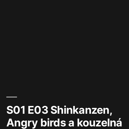
S01 E03 Shinkanzen,
Angry birds a kouzelná