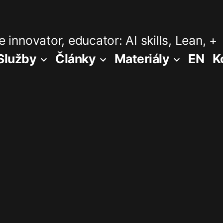
 innovator, educator: AI skills, Lean, +
Služby
Články
Materiály
EN
K