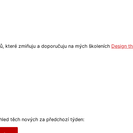
jů, které zmiňuju a doporučuju na mých školeních
Design th
ehled těch nových za předchozí týden: