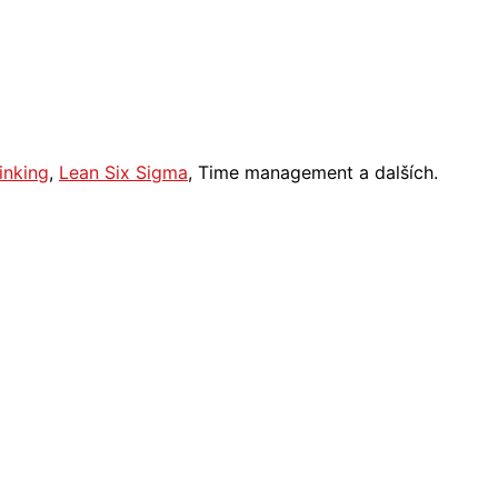
inking
,
Lean Six Sigma
, Time management a dalších.