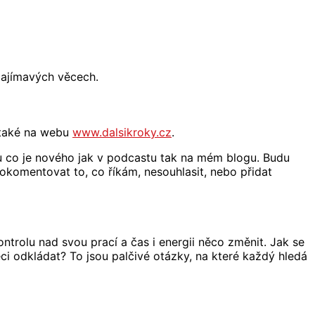
 zajímavých věcech.
 také na webu
www.dalsikroky.cz
.
u co je nového jak v podcastu tak na mém blogu. Budu
 okomentovat to, co říkám, nesouhlasit, nebo přidat
ntrolu nad svou prací a čas i energii něco změnit. Jak se
ci odkládat? To jsou palčivé otázky, na které každý hledá