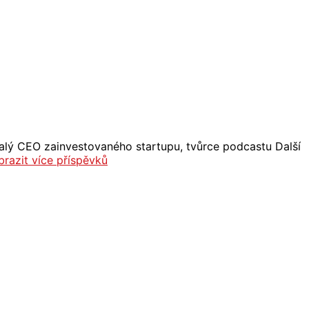
Bývalý CEO zainvestovaného startupu, tvůrce podcastu Další
brazit více příspěvků