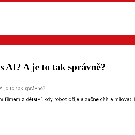
 s AI? A je to tak správně?
 A je to tak správně?
lmem z dětství, kdy robot ožije a začne cítit a milovat. 