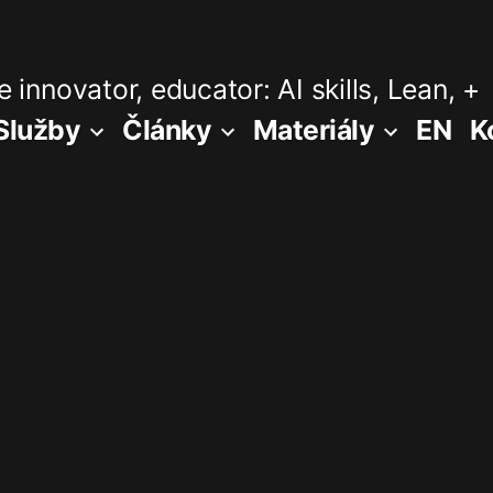
 innovator, educator: AI skills, Lean, +
Služby
Články
Materiály
EN
K