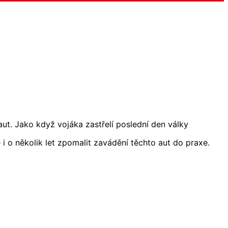
ut. Jako když vojáka zastřelí poslední den války
i o několik let zpomalit zavádění těchto aut do praxe.