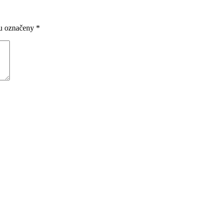
ou označeny
*