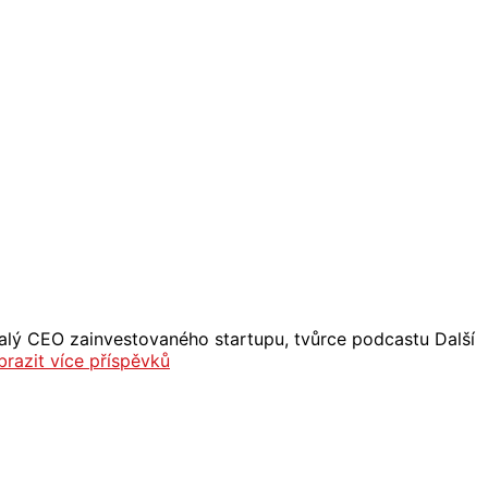
Bývalý CEO zainvestovaného startupu, tvůrce podcastu Další
brazit více příspěvků