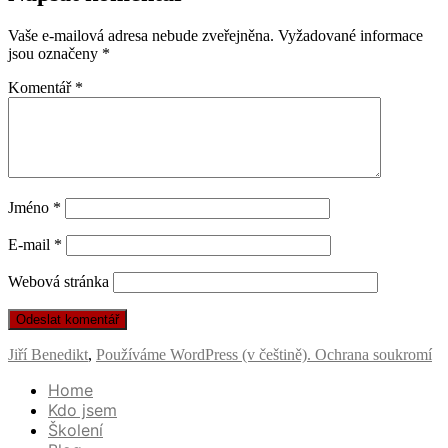
Vaše e-mailová adresa nebude zveřejněna.
Vyžadované informace
jsou označeny
*
Komentář
*
Jméno
*
E-mail
*
Webová stránka
Jiří Benedikt
,
Používáme WordPress (v češtině).
Ochrana soukromí
Home
Kdo jsem
Školení