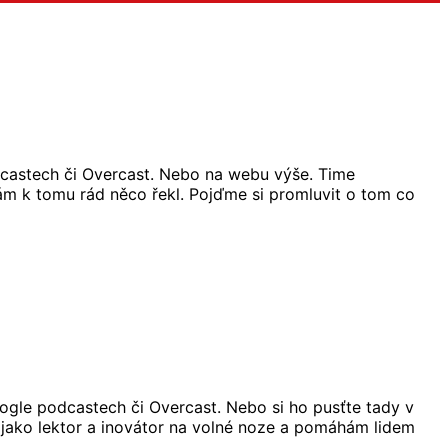
dcastech či Overcast. Nebo na webu výše. Time
m k tomu rád něco řekl. Pojďme si promluvit o tom co
Google podcastech či Overcast. Nebo si ho pusťte tady v
uji jako lektor a inovátor na volné noze a pomáhám lidem