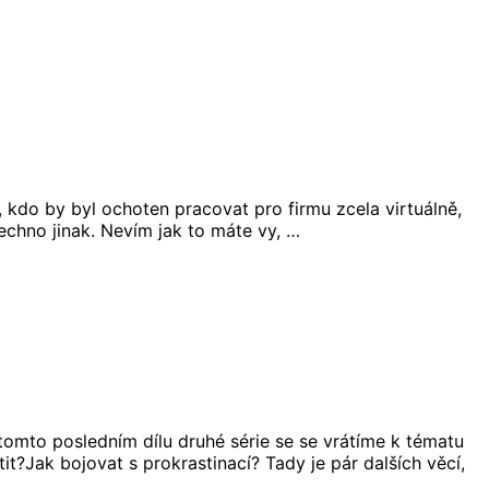
 kdo by byl ochoten pracovat pro firmu zcela virtuálně,
šechno jinak. Nevím jak to máte vy, …
tomto posledním dílu druhé série se se vrátíme k tématu
t?Jak bojovat s prokrastinací? Tady je pár dalších věcí,