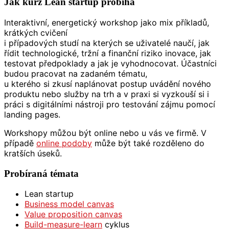
Jak kurz Lean startup probíhá
Interaktivní, energetický workshop jako mix příkladů,
krátkých cvičení
i případových studí na kterých se uživatelé naučí, jak
řídit technologické, tržní a finanční riziko inovace, jak
testovat předpoklady a jak je vyhodnocovat. Účastníci
budou pracovat na zadaném tématu,
u kterého si zkusí naplánovat postup uvádění nového
produktu nebo služby na trh a v praxi si vyzkouší si i
práci s digitálními nástroji pro testování zájmu pomocí
landing pages.
Workshopy můžou být online nebo u vás ve firmě. V
případě
online podoby
může být také rozděleno do
kratších úseků.
Probíraná témata
Lean startup
Business model canvas
Value proposition canvas
Build-measure-learn
cyklus