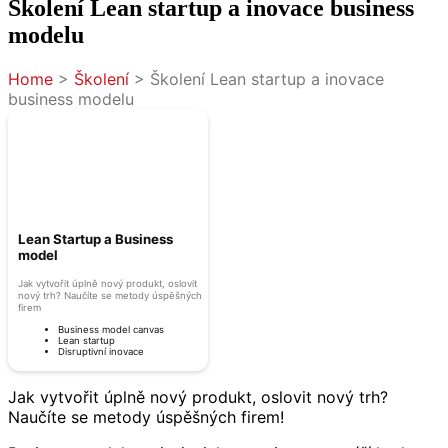
Školení Lean startup a inovace business
modelu
Home
>
Školení
>
Školení Lean startup a inovace
business modelu
Lean Startup a Business
model
Jak vytvořit úplně nový produkt, oslovit
nový trh? Naučíte se metody úspěšných
firem
Business model canvas
Lean startup
Disruptivní inovace
Jak vytvořit úplně nový produkt, oslovit nový trh?
Naučíte se metody úspěšných firem!