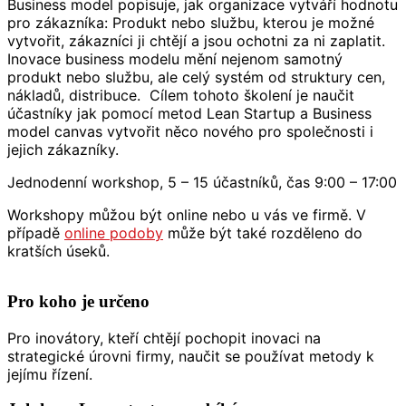
Business model popisuje, jak organizace vytváří hodnotu
pro zákazníka: Produkt nebo službu, kterou je možné
vytvořit, zákazníci ji chtějí a jsou ochotni za ni zaplatit.
Inovace business modelu mění nejenom samotný
produkt nebo službu, ale celý systém od struktury cen,
nákladů, distribuce. Cílem tohoto školení je naučit
účastníky jak pomocí metod Lean Startup a Business
model canvas vytvořit něco nového pro společnosti i
jejich zákazníky.
Jednodenní workshop, 5 – 15 účastníků, čas 9:00 – 17:00
Workshopy můžou být online nebo u vás ve firmě. V
případě
online podoby
může být také rozděleno do
kratších úseků.
Pro koho je určeno
Pro inovátory, kteří chtějí pochopit inovaci na
strategické úrovni firmy, naučit se používat metody k
jejímu řízení.