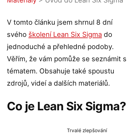
Materiály
>
Úvod do Lean Six Sigma
V tomto článku jsem shrnul 8 dní
svého
školení Lean Six Sigma
do
jednoduché a přehledné podoby.
Věřím, že vám pomůže se seznámit s
tématem. Obsahuje také spoustu
zdrojů, videí a dalších materiálů.
Co je Lean Six Sigma?
Trvalé zlepšování