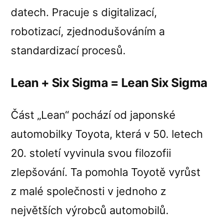
datech. Pracuje s digitalizací,
robotizací, zjednodušováním a
standardizací procesů.
Lean + Six Sigma = Lean Six Sigma
Část „Lean“ pochází od japonské
automobilky Toyota, která v 50. letech
20. století vyvinula svou filozofii
zlepšování. Ta pomohla Toyotě vyrůst
z malé společnosti v jednoho z
největších výrobců automobilů.