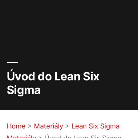
Úvod do Lean Six
Sigma
Home
>
Materiály
>
Lean Six Sigma